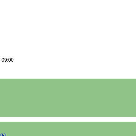
 09:00
iga