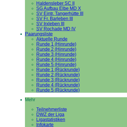
Haldensleber SC II
SG Aufbau Elbe MD X
SV Eintr. Tangerhütte III
SV Fr. Barleben III
SV Irxleben III
SV Rochade MD IV
Paarungsliste
Aktuelle Runde
Runde 1 (Hinrunde)
Runde 2 (Hinrunde)
Runde 3 (Hinrunde)
Runde 4 (Hinrunde)
Runde 5 (Hinrunde)
Runde 1 (Rückrunde)
Runde 2 (Rückrunde)
Runde 3 (Rückrunde)
Runde 4 (Rückrunde)
Runde 5 (Rückrunde)
Mehr
Teilnehmerliste
DWZ der Liga
Ligastatistiken
Infokarte