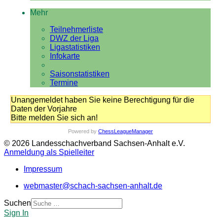
Mehr
Teilnehmerliste
DWZ der Liga
Ligastatistiken
Infokarte
Saisonstatistiken
Termine
Unangemeldet haben Sie keine Berechtigung für die
Daten der Vorjahre
Bitte melden Sie sich an!
Powered by
ChessLeagueManager
© 2026 Landesschachverband Sachsen-Anhalt e.V.
Anmeldung als Spielleiter
Impressum
webmaster@schach-sachsen-anhalt.de
Suchen
Sign In