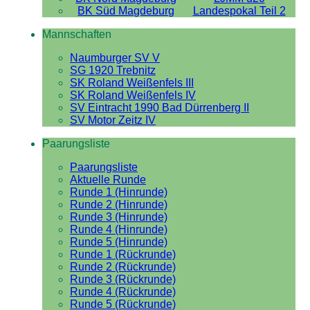
BK Süd Magdeburg
Landespokal Teil 2
Mannschaften
Naumburger SV V
SG 1920 Trebnitz
SK Roland Weißenfels III
SK Roland Weißenfels IV
SV Eintracht 1990 Bad Dürrenberg II
SV Motor Zeitz IV
Paarungsliste
Paarungsliste
Aktuelle Runde
Runde 1 (Hinrunde)
Runde 2 (Hinrunde)
Runde 3 (Hinrunde)
Runde 4 (Hinrunde)
Runde 5 (Hinrunde)
Runde 1 (Rückrunde)
Runde 2 (Rückrunde)
Runde 3 (Rückrunde)
Runde 4 (Rückrunde)
Runde 5 (Rückrunde)