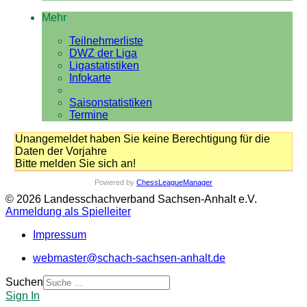
Mehr
Teilnehmerliste
DWZ der Liga
Ligastatistiken
Infokarte
Saisonstatistiken
Termine
Unangemeldet haben Sie keine Berechtigung für die
Daten der Vorjahre
Bitte melden Sie sich an!
Powered by
ChessLeagueManager
© 2026 Landesschachverband Sachsen-Anhalt e.V.
Anmeldung als Spielleiter
Impressum
webmaster@schach-sachsen-anhalt.de
Suchen
Sign In