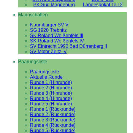
BK Süd Magdeburg
Landespokal Teil 2
Mannschaften
Naumburger SV V
SG 1920 Trebnitz
SK Roland Weißenfels III
SK Roland Weißenfels IV
SV Eintracht 1990 Bad Dürrenberg II
SV Motor Zeitz IV
Paarungsliste
Paarungsliste
Aktuelle Runde
Runde 1 (Hinrunde)
Runde 2 (Hinrunde)
Runde 3 (Hinrunde)
Runde 4 (Hinrunde)
Runde 5 (Hinrunde)
Runde 1 (Rückrunde)
Runde 2 (Rückrunde)
Runde 3 (Rückrunde)
Runde 4 (Rückrunde)
Runde 5 (Rückrunde)