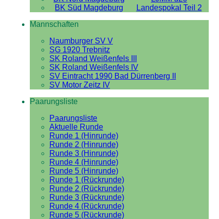
BK Süd Magdeburg
Landespokal Teil 2
Mannschaften
Naumburger SV V
SG 1920 Trebnitz
SK Roland Weißenfels III
SK Roland Weißenfels IV
SV Eintracht 1990 Bad Dürrenberg II
SV Motor Zeitz IV
Paarungsliste
Paarungsliste
Aktuelle Runde
Runde 1 (Hinrunde)
Runde 2 (Hinrunde)
Runde 3 (Hinrunde)
Runde 4 (Hinrunde)
Runde 5 (Hinrunde)
Runde 1 (Rückrunde)
Runde 2 (Rückrunde)
Runde 3 (Rückrunde)
Runde 4 (Rückrunde)
Runde 5 (Rückrunde)