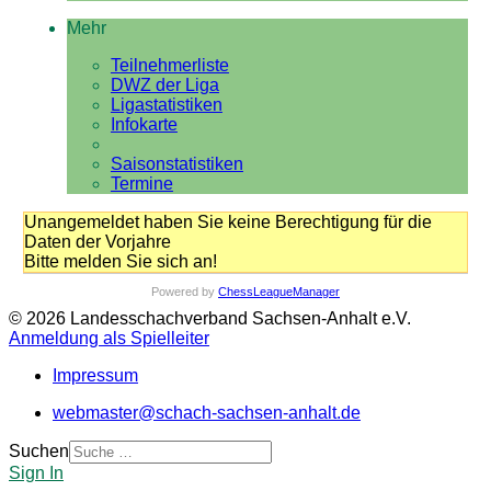
Mehr
Teilnehmerliste
DWZ der Liga
Ligastatistiken
Infokarte
Saisonstatistiken
Termine
Unangemeldet haben Sie keine Berechtigung für die
Daten der Vorjahre
Bitte melden Sie sich an!
Powered by
ChessLeagueManager
© 2026 Landesschachverband Sachsen-Anhalt e.V.
Anmeldung als Spielleiter
Impressum
webmaster@schach-sachsen-anhalt.de
Suchen
Sign In