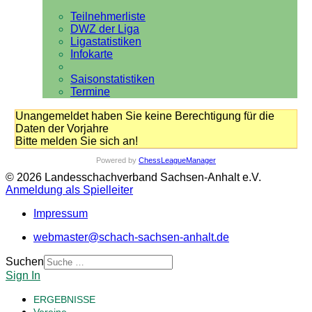
Teilnehmerliste
DWZ der Liga
Ligastatistiken
Infokarte
Saisonstatistiken
Termine
Unangemeldet haben Sie keine Berechtigung für die
Daten der Vorjahre
Bitte melden Sie sich an!
Powered by
ChessLeagueManager
© 2026 Landesschachverband Sachsen-Anhalt e.V.
Anmeldung als Spielleiter
Impressum
webmaster@schach-sachsen-anhalt.de
Suchen
Sign In
ERGEBNISSE