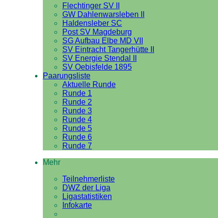
Flechtinger SV II
GW Dahlenwarsleben II
Haldensleber SC
Post SV Magdeburg
SG Aufbau Elbe MD VII
SV Eintracht Tangerhütte II
SV Energie Stendal II
SV Oebisfelde 1895
Paarungsliste
Aktuelle Runde
Runde 1
Runde 2
Runde 3
Runde 4
Runde 5
Runde 6
Runde 7
Mehr
Teilnehmerliste
DWZ der Liga
Ligastatistiken
Infokarte