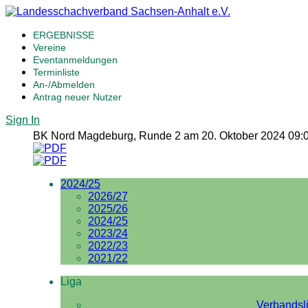
ERGEBNISSE
Vereine
Eventanmeldungen
Terminliste
An-/Abmelden
Antrag neuer Nutzer
Sign In
BK Nord Magdeburg, Runde 2 am 20. Oktober 2024 09:
2024/25
2026/27
2025/26
2024/25
2023/24
2022/23
2021/22
Liga
Verbandsl