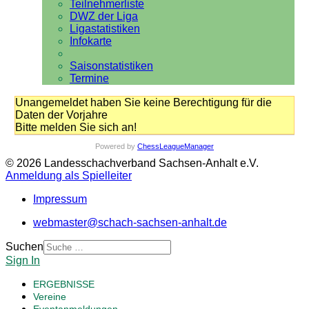
Teilnehmerliste
DWZ der Liga
Ligastatistiken
Infokarte
Saisonstatistiken
Termine
Unangemeldet haben Sie keine Berechtigung für die
Daten der Vorjahre
Bitte melden Sie sich an!
Powered by
ChessLeagueManager
© 2026 Landesschachverband Sachsen-Anhalt e.V.
Anmeldung als Spielleiter
Impressum
webmaster@schach-sachsen-anhalt.de
Suchen
Sign In
ERGEBNISSE
Vereine