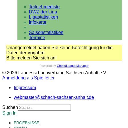
Teilnehmerliste
DWZ der Liga
Ligastatistiken
Infokarte
Saisonstatistiken
Termine
Unangemeldet haben Sie keine Berechtigung für die
Daten der Vorjahre
Bitte melden Sie sich an!
Powered by
ChessLeagueManager
© 2026 Landesschachverband Sachsen-Anhalt e.V.
Anmeldung als Spielleiter
Impressum
webmaster@schach-sachsen-anhalt.de
Suchen
Sign In
ERGEBNISSE