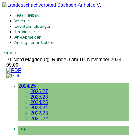
ERGEBNISSE
Vereine
Eventanmeldungen
Terminliste
An-/Abmelden
Antrag neuer Nutzer
Sign In
BL Nord Magdeburg, Runde 3 am 10. November 2024
09:00
2024/25
2026/27
2025/26
2024/25
2023/24
2022/23
2021/22
Liga