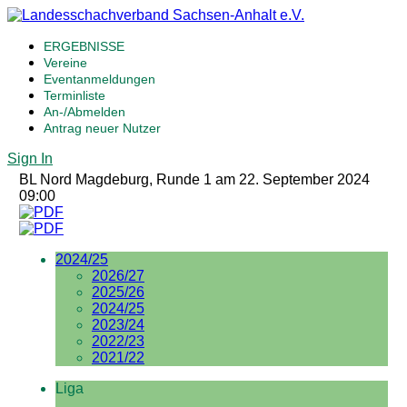
ERGEBNISSE
Vereine
Eventanmeldungen
Terminliste
An-/Abmelden
Antrag neuer Nutzer
Sign In
BL Nord Magdeburg, Runde 1 am 22. September 2024
09:00
2024/25
2026/27
2025/26
2024/25
2023/24
2022/23
2021/22
Liga