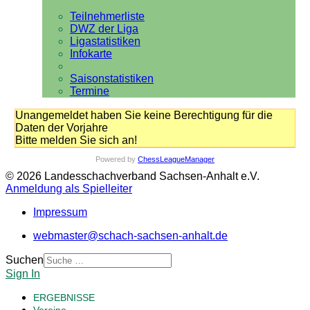
Teilnehmerliste
DWZ der Liga
Ligastatistiken
Infokarte
Saisonstatistiken
Termine
Unangemeldet haben Sie keine Berechtigung für die
Daten der Vorjahre
Bitte melden Sie sich an!
Powered by
ChessLeagueManager
© 2026 Landesschachverband Sachsen-Anhalt e.V.
Anmeldung als Spielleiter
Impressum
webmaster@schach-sachsen-anhalt.de
Suchen
Sign In
ERGEBNISSE