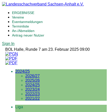
ERGEBNISSE
Vereine
Eventanmeldungen
Terminliste
An-/Abmelden
Antrag neuer Nutzer
Sign In
BOL Halle, Runde 7 am 23. Februar 2025 09:00
2024/25
2026/27
2025/26
2024/25
2023/24
2022/23
2021/22
Liga