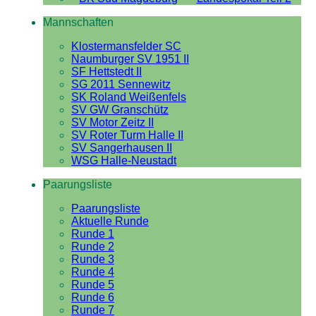
Mannschaften
Klostermansfelder SC
Naumburger SV 1951 II
SF Hettstedt II
SG 2011 Sennewitz
SK Roland Weißenfels
SV GW Granschütz
SV Motor Zeitz II
SV Roter Turm Halle II
SV Sangerhausen II
WSG Halle-Neustadt
Paarungsliste
Paarungsliste
Aktuelle Runde
Runde 1
Runde 2
Runde 3
Runde 4
Runde 5
Runde 6
Runde 7