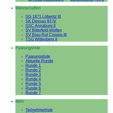
Mannschaften
SG 1871 Löberitz III
SK Dessau 93 IV
SSC Annaburg II
SV Bitterfeld-Wolfen
SV Blau-Rot Coswig III
TSG Wittenberg II
Paarungsliste
Paarungsliste
Aktuelle Runde
Runde 1
Runde 2
Runde 3
Runde 4
Runde 5
Runde 6
Runde 7
Mehr
Teilnehmerliste