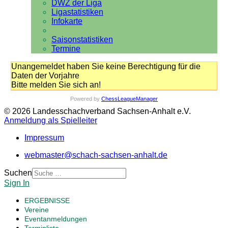
DWZ der Liga
Ligastatistiken
Infokarte
Saisonstatistiken
Termine
Unangemeldet haben Sie keine Berechtigung für die
Daten der Vorjahre
Bitte melden Sie sich an!
Powered by
ChessLeagueManager
© 2026 Landesschachverband Sachsen-Anhalt e.V.
Anmeldung als Spielleiter
Impressum
webmaster@schach-sachsen-anhalt.de
Suchen
Sign In
ERGEBNISSE
Vereine
Eventanmeldungen