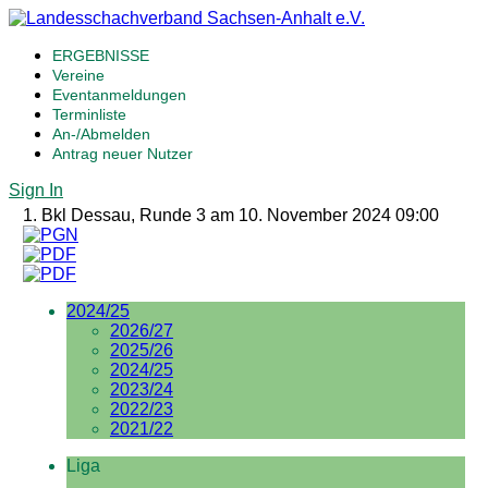
ERGEBNISSE
Vereine
Eventanmeldungen
Terminliste
An-/Abmelden
Antrag neuer Nutzer
Sign In
1. Bkl Dessau, Runde 3 am 10. November 2024 09:00
2024/25
2026/27
2025/26
2024/25
2023/24
2022/23
2021/22
Liga