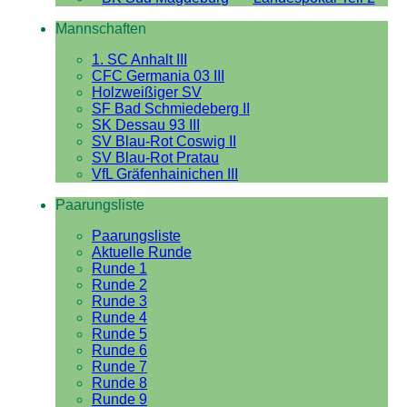
Mannschaften
1. SC Anhalt III
CFC Germania 03 III
Holzweißiger SV
SF Bad Schmiedeberg II
SK Dessau 93 III
SV Blau-Rot Coswig II
SV Blau-Rot Pratau
VfL Gräfenhainichen III
Paarungsliste
Paarungsliste
Aktuelle Runde
Runde 1
Runde 2
Runde 3
Runde 4
Runde 5
Runde 6
Runde 7
Runde 8
Runde 9