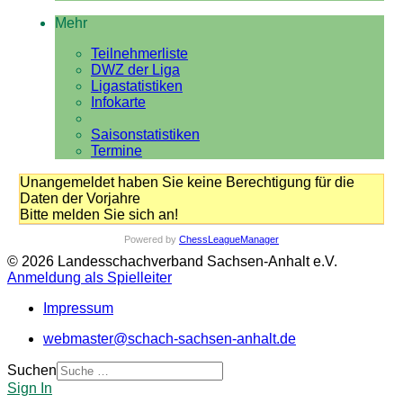
Mehr
Teilnehmerliste
DWZ der Liga
Ligastatistiken
Infokarte
Saisonstatistiken
Termine
Unangemeldet haben Sie keine Berechtigung für die
Daten der Vorjahre
Bitte melden Sie sich an!
Powered by
ChessLeagueManager
© 2026 Landesschachverband Sachsen-Anhalt e.V.
Anmeldung als Spielleiter
Impressum
webmaster@schach-sachsen-anhalt.de
Suchen
Sign In