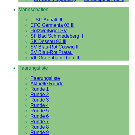
Mannschaften
1. SC Anhalt III
CFC Germania 03 III
Holzweißiger SV
SF Bad Schmiedeberg II
SK Dessau 93 III
SV Blau-Rot Coswig II
SV Blau-Rot Pratau
VfL Gräfenhainichen III
Paarungsliste
Paarungsliste
Aktuelle Runde
Runde 1
Runde 2
Runde 3
Runde 4
Runde 5
Runde 6
Runde 7
Runde 8
Runde 9