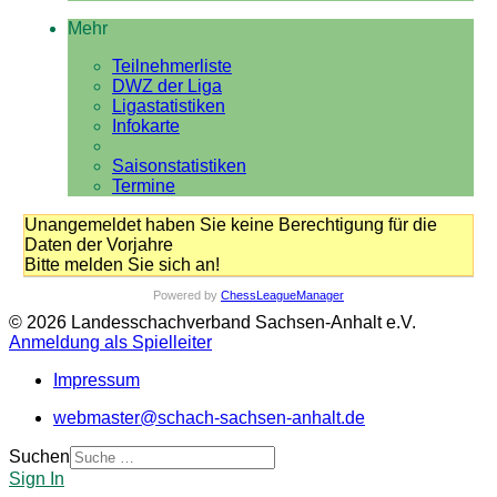
Mehr
Teilnehmerliste
DWZ der Liga
Ligastatistiken
Infokarte
Saisonstatistiken
Termine
Unangemeldet haben Sie keine Berechtigung für die
Daten der Vorjahre
Bitte melden Sie sich an!
Powered by
ChessLeagueManager
© 2026 Landesschachverband Sachsen-Anhalt e.V.
Anmeldung als Spielleiter
Impressum
webmaster@schach-sachsen-anhalt.de
Suchen
Sign In