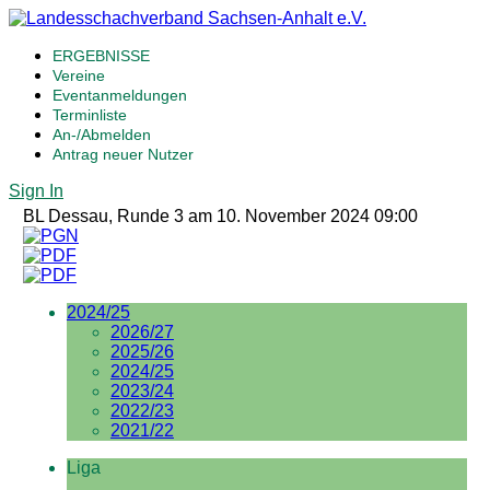
ERGEBNISSE
Vereine
Eventanmeldungen
Terminliste
An-/Abmelden
Antrag neuer Nutzer
Sign In
BL Dessau, Runde 3 am 10. November 2024 09:00
2024/25
2026/27
2025/26
2024/25
2023/24
2022/23
2021/22
Liga