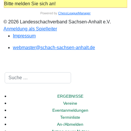
Bitte melden Sie sich an!
Powered by
ChessLeagueManager
© 2026 Landesschachverband Sachsen-Anhalt e.V.
Anmeldung als Spielleiter
Impressum
webmaster@schach-sachsen-anhalt.de
Suchen
ERGEBNISSE
Vereine
Eventanmeldungen
Terminliste
An-/Abmelden