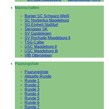
Mannschaften
Burger SC Schwarz-Weiß
SC Norbertus Magdeburg
SG Einheit Staßfurt
Stendaler SK
SV Gardelegen
SV Rochade Magdeburg II
TSG Calbe
USC Magdeburg II
USC Magdeburg III
VfB Ottersleben
Paarungsliste
Paarungsliste
Aktuelle Runde
Runde 1
Runde 2
Runde 3
Runde 4
Runde 5
Runde 6
Runde 7