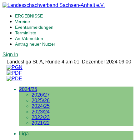
ERGEBNISSE
Vereine
Eventanmeldungen
Terminliste
An-/Abmelden
Antrag neuer Nutzer
Sign In
Landesliga St. A, Runde 4 am 01. Dezember 2024 09:00
2024/25
2026/27
2025/26
2024/25
2023/24
2022/23
2021/22
Liga