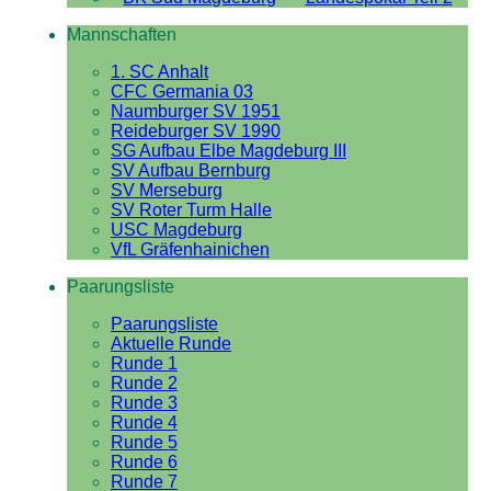
Mannschaften
1. SC Anhalt
CFC Germania 03
Naumburger SV 1951
Reideburger SV 1990
SG Aufbau Elbe Magdeburg III
SV Aufbau Bernburg
SV Merseburg
SV Roter Turm Halle
USC Magdeburg
VfL Gräfenhainichen
Paarungsliste
Paarungsliste
Aktuelle Runde
Runde 1
Runde 2
Runde 3
Runde 4
Runde 5
Runde 6
Runde 7