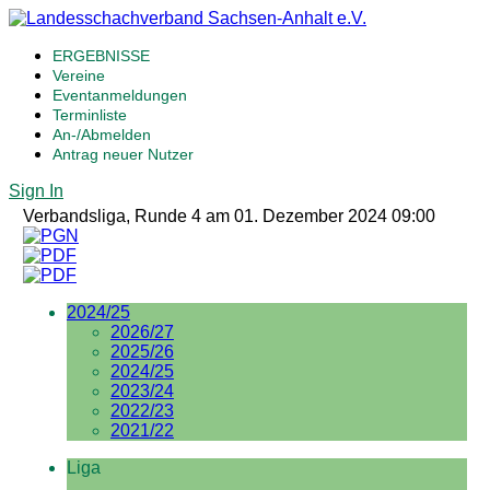
ERGEBNISSE
Vereine
Eventanmeldungen
Terminliste
An-/Abmelden
Antrag neuer Nutzer
Sign In
Verbandsliga, Runde 4 am 01. Dezember 2024 09:00
2024/25
2026/27
2025/26
2024/25
2023/24
2022/23
2021/22
Liga