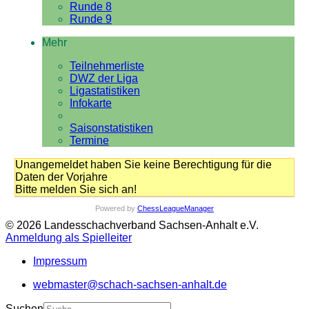
Runde 8
Runde 9
Mehr
Teilnehmerliste
DWZ der Liga
Ligastatistiken
Infokarte
Saisonstatistiken
Termine
Unangemeldet haben Sie keine Berechtigung für die
Daten der Vorjahre
Bitte melden Sie sich an!
Powered by
ChessLeagueManager
© 2026 Landesschachverband Sachsen-Anhalt e.V.
Anmeldung als Spielleiter
Impressum
webmaster@schach-sachsen-anhalt.de
Suchen