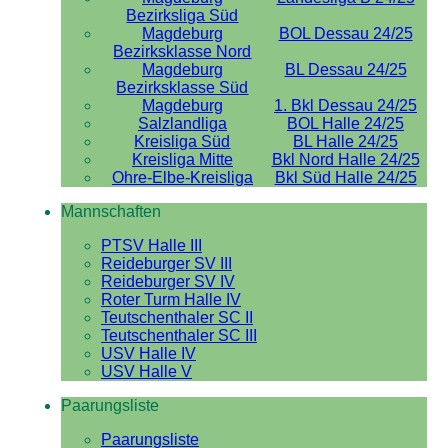
Bezirksliga Süd
Magdeburg
BOL Dessau 24/25
Bezirksklasse Nord
Magdeburg
BL Dessau 24/25
Bezirksklasse Süd
Magdeburg
1. Bkl Dessau 24/25
Salzlandliga
BOL Halle 24/25
Kreisliga Süd
BL Halle 24/25
Kreisliga Mitte
Bkl Nord Halle 24/25
Ohre-Elbe-Kreisliga
Bkl Süd Halle 24/25
Mannschaften
PTSV Halle III
Reideburger SV III
Reideburger SV IV
Roter Turm Halle IV
Teutschenthaler SC II
Teutschenthaler SC III
USV Halle IV
USV Halle V
Paarungsliste
Paarungsliste