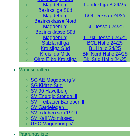
Magdeburg
Landesliga B 24/25
Bezirksliga Süd
Magdeburg
BOL Dessau 24/25
Bezirksklasse Nord
Magdeburg
BL Dessau 24/25
Bezirksklasse Süd
Magdeburg
1. Bkl Dessau 24/25
Salzlandliga
BOL Halle 24/25
Kreisliga Süd
BL Halle 24/25
Kreisliga Mitte
Bkl Nord Halle 24/25
Ohre-Elbe-Kreisliga
Bkl Süd Halle 24/25
Mannschaften
SG AE Magdeburg V
SG Klötze Süd
SV 90 Havelberg
SV Energie Stendal II
SV Freibauer Barleben II
SV Gardelegen II
SV Irxleben von 1919 II
SV Kali Wolmirstedt
USC Magdeburg IV
Paarungsliste