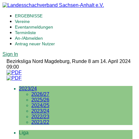
ERGEBNISSE
Vereine
Eventanmeldungen
Terminliste
An-/Abmelden
Antrag neuer Nutzer
Sign In
Bezirksliga Nord Magdeburg, Runde 8 am 14. April 2024
09:00
2023/24
2026/27
2025/26
2024/25
2023/24
2022/23
2021/22
Liga