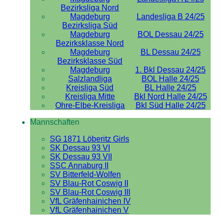
Bezirksliga Nord
Magdeburg
Landesliga B 24/25
Bezirksliga Süd
Magdeburg
BOL Dessau 24/25
Bezirksklasse Nord
Magdeburg
BL Dessau 24/25
Bezirksklasse Süd
Magdeburg
1. Bkl Dessau 24/25
Salzlandliga
BOL Halle 24/25
Kreisliga Süd
BL Halle 24/25
Kreisliga Mitte
Bkl Nord Halle 24/25
Ohre-Elbe-Kreisliga
Bkl Süd Halle 24/25
Mannschaften
SG 1871 Löberitz Girls
SK Dessau 93 VI
SK Dessau 93 VII
SSC Annaburg II
SV Bitterfeld-Wolfen
SV Blau-Rot Coswig II
SV Blau-Rot Coswig III
VfL Gräfenhainichen IV
VfL Gräfenhainichen V