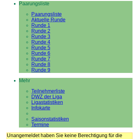
Paarungsliste
Paarungsliste
Aktuelle Runde
Runde 1
Runde 2
Runde 3
Runde 4
Runde 5
Runde 6
Runde 7
Runde 8
Runde 9
Mehr
Teilnehmerliste
DWZ der Liga
Ligastatistiken
Infokarte
Saisonstatistiken
Termine
Unangemeldet haben Sie keine Berechtigung für die