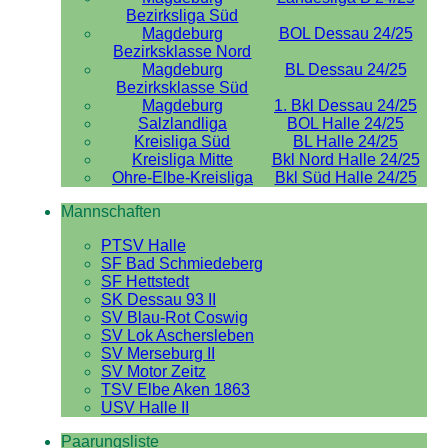
Bezirksliga Süd
Magdeburg
BOL Dessau 24/25
Bezirksklasse Nord
Magdeburg
BL Dessau 24/25
Bezirksklasse Süd
Magdeburg
1. Bkl Dessau 24/25
Salzlandliga
BOL Halle 24/25
Kreisliga Süd
BL Halle 24/25
Kreisliga Mitte
Bkl Nord Halle 24/25
Ohre-Elbe-Kreisliga
Bkl Süd Halle 24/25
Mannschaften
PTSV Halle
SF Bad Schmiedeberg
SF Hettstedt
SK Dessau 93 II
SV Blau-Rot Coswig
SV Lok Aschersleben
SV Merseburg II
SV Motor Zeitz
TSV Elbe Aken 1863
USV Halle II
Paarungsliste