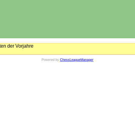
en der Vorjahre
Powered by
ChessLeagueManager