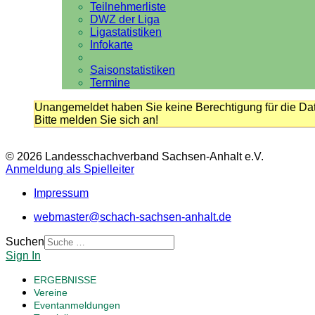
Teilnehmerliste
DWZ der Liga
Ligastatistiken
Infokarte
Saisonstatistiken
Termine
Unangemeldet haben Sie keine Berechtigung für die Dat
Bitte melden Sie sich an!
© 2026 Landesschachverband Sachsen-Anhalt e.V.
Anmeldung als Spielleiter
Impressum
webmaster@schach-sachsen-anhalt.de
Suchen
Sign In
ERGEBNISSE
Vereine
Eventanmeldungen