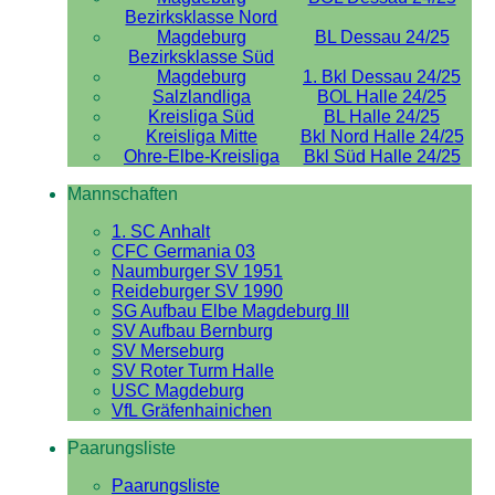
Bezirksklasse Nord
Magdeburg
BL Dessau 24/25
Bezirksklasse Süd
Magdeburg
1. Bkl Dessau 24/25
Salzlandliga
BOL Halle 24/25
Kreisliga Süd
BL Halle 24/25
Kreisliga Mitte
Bkl Nord Halle 24/25
Ohre-Elbe-Kreisliga
Bkl Süd Halle 24/25
Mannschaften
1. SC Anhalt
CFC Germania 03
Naumburger SV 1951
Reideburger SV 1990
SG Aufbau Elbe Magdeburg III
SV Aufbau Bernburg
SV Merseburg
SV Roter Turm Halle
USC Magdeburg
VfL Gräfenhainichen
Paarungsliste
Paarungsliste