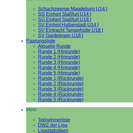
Schachzwerge Magdeburg U14 I
SG Einheit Staßfurt U14 I
SG Einheit Staßfurt U18 I
SV Einheit Halberstadt U14 I
SV Eintracht Tangerhütte U18 I
SV Gardelegen U18 I
Paarungsliste
Aktuelle Runde
Runde 1 (Hinrunde)
Runde 2 (Hinrunde)
Runde 3 (Hinrunde)
Runde 4 (Hinrunde)
Runde 5 (Hinrunde)
Runde 1 (Rückrunde)
Runde 2 (Rückrunde)
Runde 3 (Rückrunde)
Runde 4 (Rückrunde)
Runde 5 (Rückrunde)
Mehr
Teilnehmerliste
DWZ der Liga
Ligastatistiken