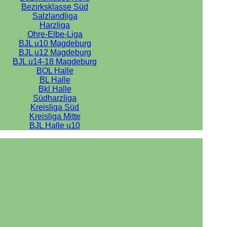
Bezirksklasse Süd
Salzlandliga
Harzliga
Ohre-Elbe-Liga
BJL u10 Magdeburg
BJL u12 Magdeburg
BJL u14-18 Magdeburg
BOL Halle
BL Halle
Bkl Halle
Südharzliga
Kreisliga Süd
Kreisliga Mitte
BJL Halle u10