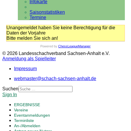
Infokarte
Saisonstatistiken
Termine
Unangemeldet haben Sie keine Berechtigung für die
Daten der Vorjahre
Bitte melden Sie sich an!
Powered by
ChessLeagueManager
© 2026 Landesschachverband Sachsen-Anhalt e.V.
Anmeldung als Spielleiter
Impressum
webmaster@schach-sachsen-anhalt.de
Suchen
Sign In
ERGEBNISSE
Vereine
Eventanmeldungen
Terminliste
An-/Abmelden