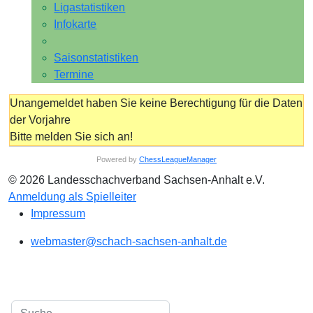
Ligastatistiken
Infokarte
Saisonstatistiken
Termine
Unangemeldet haben Sie keine Berechtigung für die Daten
der Vorjahre
Bitte melden Sie sich an!
Powered by
ChessLeagueManager
© 2026 Landesschachverband Sachsen-Anhalt e.V.
Anmeldung als Spielleiter
Impressum
webmaster@schach-sachsen-anhalt.de
Suchen