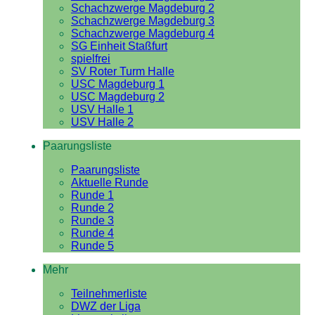
Schachzwerge Magdeburg 2
Schachzwerge Magdeburg 3
Schachzwerge Magdeburg 4
SG Einheit Staßfurt
spielfrei
SV Roter Turm Halle
USC Magdeburg 1
USC Magdeburg 2
USV Halle 1
USV Halle 2
Paarungsliste
Paarungsliste
Aktuelle Runde
Runde 1
Runde 2
Runde 3
Runde 4
Runde 5
Mehr
Teilnehmerliste
DWZ der Liga