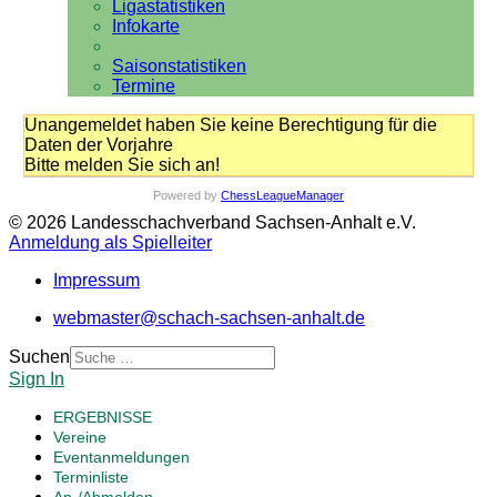
Ligastatistiken
Infokarte
Saisonstatistiken
Termine
Unangemeldet haben Sie keine Berechtigung für die
Daten der Vorjahre
Bitte melden Sie sich an!
Powered by
ChessLeagueManager
© 2026 Landesschachverband Sachsen-Anhalt e.V.
Anmeldung als Spielleiter
Impressum
webmaster@schach-sachsen-anhalt.de
Suchen
Sign In
ERGEBNISSE
Vereine
Eventanmeldungen
Terminliste