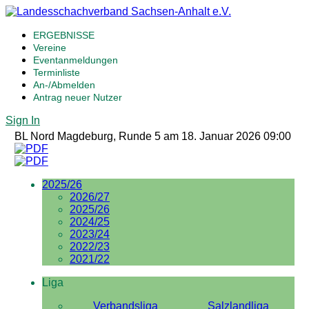
ERGEBNISSE
Vereine
Eventanmeldungen
Terminliste
An-/Abmelden
Antrag neuer Nutzer
Sign In
BL Nord Magdeburg, Runde 5 am 18. Januar 2026 09:00
2025/26
2026/27
2025/26
2024/25
2023/24
2022/23
2021/22
Liga
Verbandsliga
Salzlandliga