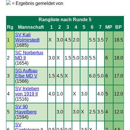
= Ergebnis gemeldet von
Rangliste nach Runde 5
Rg
Mannschaft
1
2
3
4
5
6
7
MP
BP
SV Kali
1
Wolmirstedt
X
3.0
4.5
2.0
5.5
3.5
7
18.5
(1685)
SC Norbertus
2
MD II
3.0
X
1.5
5.0
3.0
5.5
6
18.0
(1654)
SG Aufbau
3
Elbe MD V
1.5
4.5
X
6.0
5.0
6
17.0
(1566)
SV Irxleben
4
von 1919 II
4.0
1.0
X
3.0
4.0
5
12.0
(1516)
SV 90
5
Havelberg
3.0
3.0
X
2.5
3.5
4
12.0
(1594)
SV
6
Gardelegen II
0.5
0.5
0.0
3.5
X
2
4.5