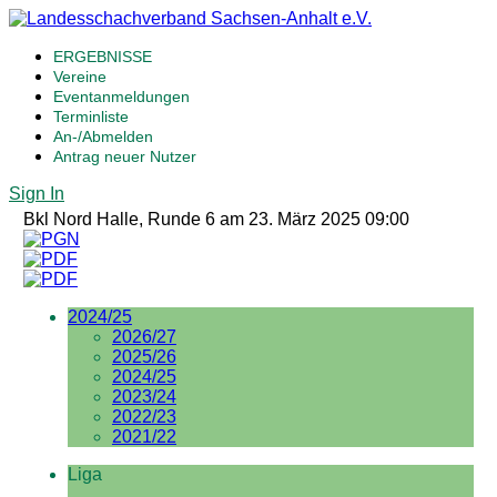
ERGEBNISSE
Vereine
Eventanmeldungen
Terminliste
An-/Abmelden
Antrag neuer Nutzer
Sign In
Bkl Nord Halle, Runde 6 am 23. März 2025 09:00
2024/25
2026/27
2025/26
2024/25
2023/24
2022/23
2021/22
Liga