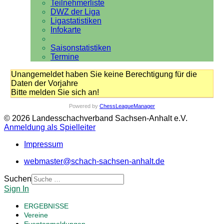
Teilnehmerliste
DWZ der Liga
Ligastatistiken
Infokarte
Saisonstatistiken
Termine
Unangemeldet haben Sie keine Berechtigung für die
Daten der Vorjahre
Bitte melden Sie sich an!
Powered by
ChessLeagueManager
© 2026 Landesschachverband Sachsen-Anhalt e.V.
Anmeldung als Spielleiter
Impressum
webmaster@schach-sachsen-anhalt.de
Suchen
Sign In
ERGEBNISSE
Vereine