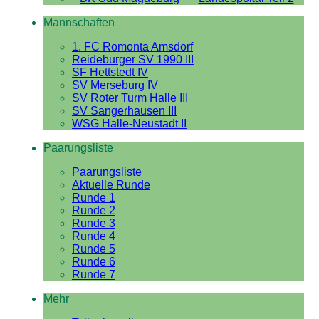
Mannschaften
1. FC Romonta Amsdorf
Reideburger SV 1990 III
SF Hettstedt IV
SV Merseburg IV
SV Roter Turm Halle III
SV Sangerhausen III
WSG Halle-Neustadt II
Paarungsliste
Paarungsliste
Aktuelle Runde
Runde 1
Runde 2
Runde 3
Runde 4
Runde 5
Runde 6
Runde 7
Mehr