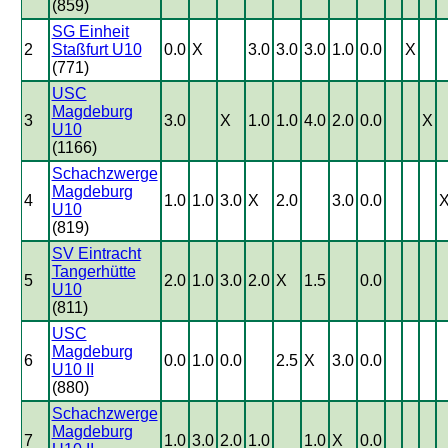
(859)
SG Einheit
2
Staßfurt U10
0.0
X
3.0
3.0
3.0
1.0
0.0
X
(771)
USC
Magdeburg
3
3.0
X
1.0
1.0
4.0
2.0
0.0
X
U10
(1166)
Schachzwerge
Magdeburg
4
1.0
1.0
3.0
X
2.0
3.0
0.0
U10
(819)
SV Eintracht
Tangerhütte
5
2.0
1.0
3.0
2.0
X
1.5
0.0
U10
(811)
USC
Magdeburg
6
0.0
1.0
0.0
2.5
X
3.0
0.0
U10 II
(880)
Schachzwerge
Magdeburg
7
1.0
3.0
2.0
1.0
1.0
X
0.0