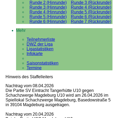
Runde 2 (Hinrunde)
Runde 3 (Rückrunde)
Runde 3 (Hinrunde)
Runde 4 (Rückrunde)
Runde 4 (Hinrunde)
Runde 5 (Rückrunde)
Runde 5 (Hinrunde)
Runde 6 (Rückrunde)
Runde 6 (Hinrunde)
Runde 7 (Rückrunde)
Mehr
Teilnehmerliste
DWZ der Liga
Ligastatistiken
Infokarte
Saisonstatistiken
Termine
Hinweis des Staffelleiters
Nachtrag vom 08.04.2026
Die Partie SV Eintracht Tangerhütte U10 gegen
Schachzwerge Magdeburg U10 wird am 26.04.2026 im
Spiellokal Schachzwerge Magdeburg, Basedowstraße 5
in 39104 Magdeburg ausgetragen.
Nachtrag vom 20.04.2026