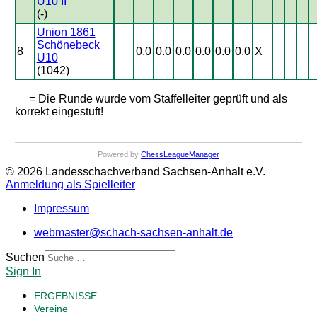
U10 II
(-)
Union 1861
Schönebeck
8
0.0
0.0
0.0
0.0
0.0
0.0
X
U10
(1042)
= Die Runde wurde vom Staffelleiter geprüft und als
korrekt eingestuft!
Powered by
ChessLeagueManager
© 2026 Landesschachverband Sachsen-Anhalt e.V.
Anmeldung als Spielleiter
Impressum
webmaster@schach-sachsen-anhalt.de
Suchen
Sign In
ERGEBNISSE
Vereine