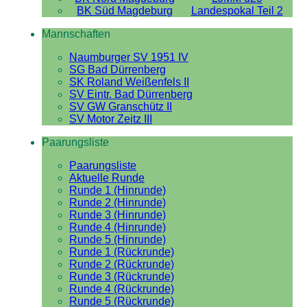
BK Süd Magdeburg
Landespokal Teil 2
Mannschaften
Naumburger SV 1951 IV
SG Bad Dürrenberg
SK Roland Weißenfels II
SV Eintr. Bad Dürrenberg
SV GW Granschütz II
SV Motor Zeitz III
Paarungsliste
Paarungsliste
Aktuelle Runde
Runde 1 (Hinrunde)
Runde 2 (Hinrunde)
Runde 3 (Hinrunde)
Runde 4 (Hinrunde)
Runde 5 (Hinrunde)
Runde 1 (Rückrunde)
Runde 2 (Rückrunde)
Runde 3 (Rückrunde)
Runde 4 (Rückrunde)
Runde 5 (Rückrunde)