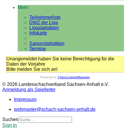
Mehr
Teilnehmerliste
DWZ der Liga
Ligastatistiken
Infokarte
Saisonstatistiken
Termine
Unangemeldet haben Sie keine Berechtigung für die
Daten der Vorjahre
Bitte melden Sie sich an!
Powered by
ChessLeagueManager
© 2026 Landesschachverband Sachsen-Anhalt e.V.
Anmeldung als Spielleiter
Impressum
webmaster@schach-sachsen-anhalt.de
Suchen
Sign In