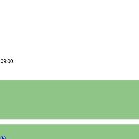
 09:00
iga