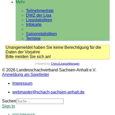
Mehr
Teilnehmerliste
DWZ der Liga
Ligastatistiken
Infokarte
Saisonstatistiken
Termine
Unangemeldet haben Sie keine Berechtigung für die
Daten der Vorjahre
Bitte melden Sie sich an!
Powered by
ChessLeagueManager
© 2026 Landesschachverband Sachsen-Anhalt e.V.
Anmeldung als Spielleiter
Impressum
webmaster@schach-sachsen-anhalt.de
Suchen
Sign In