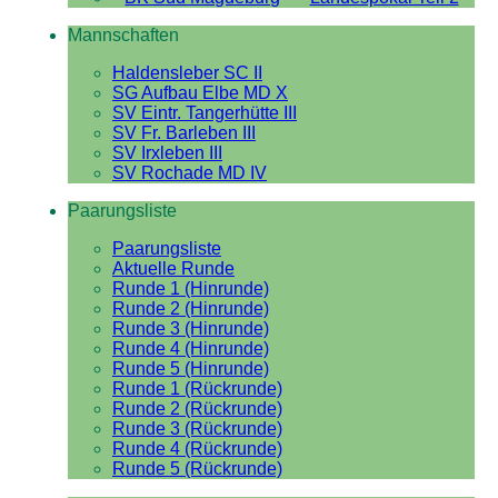
Mannschaften
Haldensleber SC II
SG Aufbau Elbe MD X
SV Eintr. Tangerhütte III
SV Fr. Barleben III
SV Irxleben III
SV Rochade MD IV
Paarungsliste
Paarungsliste
Aktuelle Runde
Runde 1 (Hinrunde)
Runde 2 (Hinrunde)
Runde 3 (Hinrunde)
Runde 4 (Hinrunde)
Runde 5 (Hinrunde)
Runde 1 (Rückrunde)
Runde 2 (Rückrunde)
Runde 3 (Rückrunde)
Runde 4 (Rückrunde)
Runde 5 (Rückrunde)