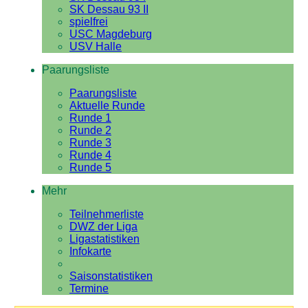
SK Dessau 93 II
spielfrei
USC Magdeburg
USV Halle
Paarungsliste
Paarungsliste
Aktuelle Runde
Runde 1
Runde 2
Runde 3
Runde 4
Runde 5
Mehr
Teilnehmerliste
DWZ der Liga
Ligastatistiken
Infokarte
Saisonstatistiken
Termine