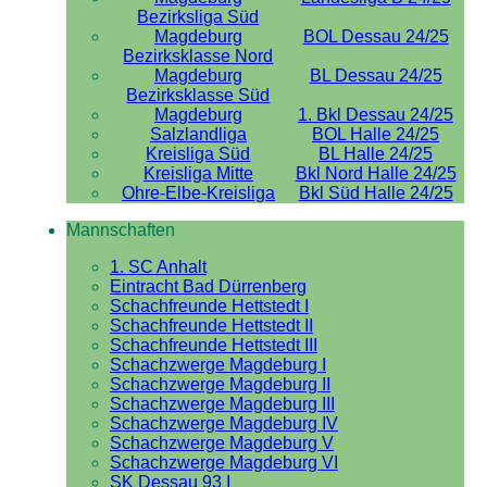
Bezirksliga Süd
Magdeburg
BOL Dessau 24/25
Bezirksklasse Nord
Magdeburg
BL Dessau 24/25
Bezirksklasse Süd
Magdeburg
1. Bkl Dessau 24/25
Salzlandliga
BOL Halle 24/25
Kreisliga Süd
BL Halle 24/25
Kreisliga Mitte
Bkl Nord Halle 24/25
Ohre-Elbe-Kreisliga
Bkl Süd Halle 24/25
Mannschaften
1. SC Anhalt
Eintracht Bad Dürrenberg
Schachfreunde Hettstedt I
Schachfreunde Hettstedt II
Schachfreunde Hettstedt III
Schachzwerge Magdeburg I
Schachzwerge Magdeburg II
Schachzwerge Magdeburg III
Schachzwerge Magdeburg IV
Schachzwerge Magdeburg V
Schachzwerge Magdeburg VI
SK Dessau 93 I