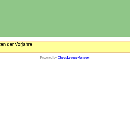
en der Vorjahre
Powered by
ChessLeagueManager