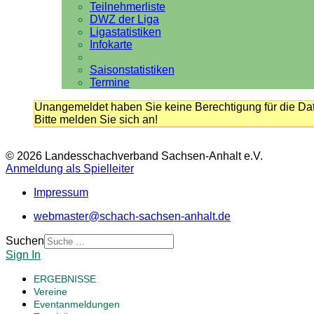
Teilnehmerliste
DWZ der Liga
Ligastatistiken
Infokarte
Saisonstatistiken
Termine
Unangemeldet haben Sie keine Berechtigung für die Dat
Bitte melden Sie sich an!
© 2026 Landesschachverband Sachsen-Anhalt e.V.
Anmeldung als Spielleiter
Impressum
webmaster@schach-sachsen-anhalt.de
Suchen
Sign In
ERGEBNISSE
Vereine
Eventanmeldungen