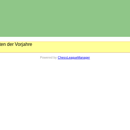
en der Vorjahre
Powered by
ChessLeagueManager