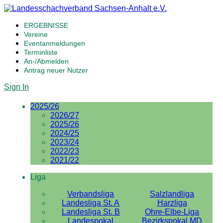
ERGEBNISSE
Vereine
Eventanmeldungen
Terminliste
An-/Abmelden
Antrag neuer Nutzer
Sign In
2025/26
2026/27
2025/26
2024/25
2023/24
2022/23
2021/22
Liga
Verbandsliga
Salzlandliga
Landesliga St. A
Harzliga
Landesliga St. B
Ohre-Elbe-Liga
Landespokal
Bezirkspokal MD