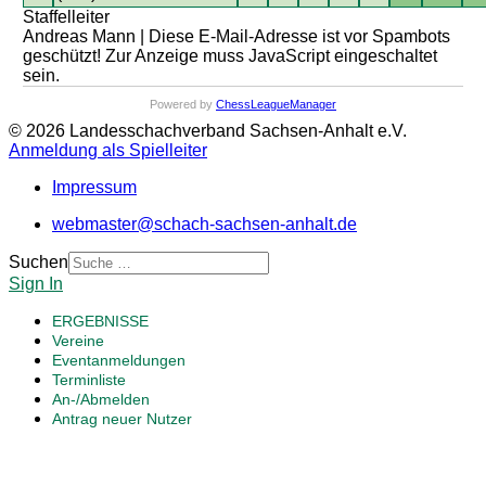
Staffelleiter
Andreas Mann |
Diese E-Mail-Adresse ist vor Spambots
geschützt! Zur Anzeige muss JavaScript eingeschaltet
sein.
Powered by
ChessLeagueManager
© 2026 Landesschachverband Sachsen-Anhalt e.V.
Anmeldung als Spielleiter
Impressum
webmaster@schach-sachsen-anhalt.de
Suchen
Sign In
ERGEBNISSE
Vereine
Eventanmeldungen
Terminliste
An-/Abmelden
Antrag neuer Nutzer