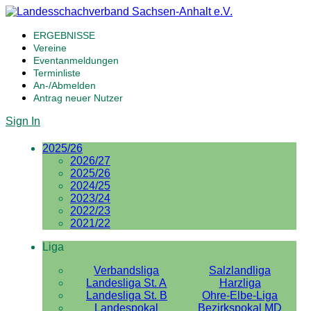
ERGEBNISSE
Vereine
Eventanmeldungen
Terminliste
An-/Abmelden
Antrag neuer Nutzer
Sign In
2025/26
2026/27
2025/26
2024/25
2023/24
2022/23
2021/22
Liga
Verbandsliga
Salzlandliga
Landesliga St. A
Harzliga
Landesliga St. B
Ohre-Elbe-Liga
Landespokal
Bezirkspokal MD