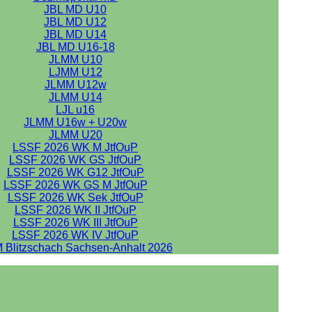
JBL MD U10
JBL MD U12
JBL MD U14
JBL MD U16-18
JLMM U10
LJMM U12
JLMM U12w
JLMM U14
LJL u16
JLMM U16w + U20w
JLMM U20
LSSF 2026 WK M JtfOuP
LSSF 2026 WK GS JtfOuP
LSSF 2026 WK G12 JtfOuP
LSSF 2026 WK GS M JtfOuP
LSSF 2026 WK Sek JtfOuP
LSSF 2026 WK II JtfOuP
LSSF 2026 WK III JtfOuP
LSSF 2026 WK IV JtfOuP
 Blitzschach Sachsen-Anhalt 2026