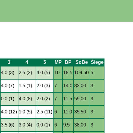
3
4
5
MP
BP
SoBe
Siege
4.0 (3)
2.5 (2)
4.0 (5)
10
18.5
109.50
5
4.0 (7)
1.5 (1)
2.0 (3)
7
14.0
82.00
3
0.0 (1)
4.0 (8)
2.0 (2)
7
11.5
59.00
3
4.0 (12)
1.0 (5)
2.5 (11)
6
11.0
35.50
3
3.5 (6)
3.0 (4)
0.0 (1)
6
9.5
38.00
3