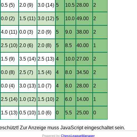
0.5 (5)
2.0 (9)
3.0 (14)
5
10.5
28.00
2
0.0 (2)
1.5 (11)
3.0 (12)
5
10.0
49.00
2
4.0 (11)
0.0 (3)
2.0 (9)
5
9.0
38.00
2
2.5 (10)
2.0 (6)
2.0 (8)
5
8.5
40.00
1
1.5 (9)
3.5 (14)
2.5 (13)
4
10.0
27.00
2
0.0 (8)
2.5 (7)
1.5 (4)
4
8.0
34.50
2
0.0 (4)
3.0 (13)
1.0 (7)
4
8.0
28.00
2
2.5 (14)
1.0 (12)
1.5 (10)
2
6.0
14.00
1
1.5 (13)
0.5 (10)
1.0 (6)
0
5.5
25.00
0
schützt! Zur Anzeige muss JavaScript eingeschaltet sein.
Powered by
ChessLeagueManager