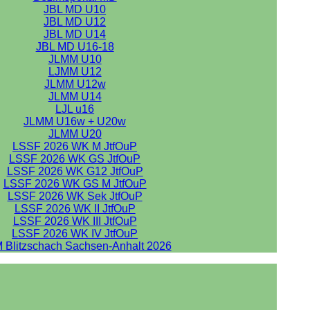
JBL MD U10
JBL MD U12
JBL MD U14
JBL MD U16-18
JLMM U10
LJMM U12
JLMM U12w
JLMM U14
LJL u16
JLMM U16w + U20w
JLMM U20
LSSF 2026 WK M JtfOuP
LSSF 2026 WK GS JtfOuP
LSSF 2026 WK G12 JtfOuP
LSSF 2026 WK GS M JtfOuP
LSSF 2026 WK Sek JtfOuP
LSSF 2026 WK II JtfOuP
LSSF 2026 WK III JtfOuP
LSSF 2026 WK IV JtfOuP
 Blitzschach Sachsen-Anhalt 2026