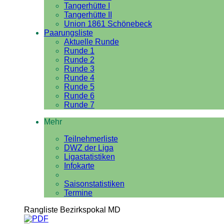
Tangerhütte I
Tangerhütte II
Union 1861 Schönebeck
Paarungsliste
Aktuelle Runde
Runde 1
Runde 2
Runde 3
Runde 4
Runde 5
Runde 6
Runde 7
Mehr
Teilnehmerliste
DWZ der Liga
Ligastatistiken
Infokarte
Saisonstatistiken
Termine
Rangliste Bezirkspokal MD