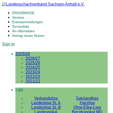
ERGEBNISSE
Vereine
Eventanmeldungen
Terminliste
An-/Abmelden
Antrag neuer Nutzer
Sign In
2025/26
2026/27
2025/26
2024/25
2023/24
2022/23
2021/22
Liga
Verbandsliga
Salzlandliga
Landesliga St. A
Harzliga
Landesliga St. B
Ohre-Elbe-Liga
Landespokal
Bezirkspokal MD