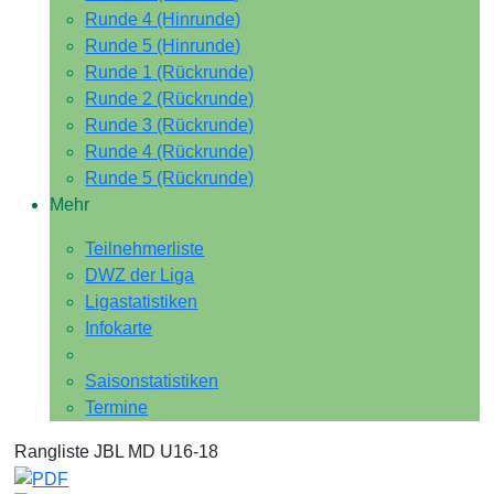
Runde 4 (Hinrunde)
Runde 5 (Hinrunde)
Runde 1 (Rückrunde)
Runde 2 (Rückrunde)
Runde 3 (Rückrunde)
Runde 4 (Rückrunde)
Runde 5 (Rückrunde)
Mehr
Teilnehmerliste
DWZ der Liga
Ligastatistiken
Infokarte
Saisonstatistiken
Termine
Rangliste JBL MD U16-18