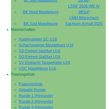
BL Süd Magdeburg
JtfOuP
LSSF 2026 WK IV
BK Nord Magdeburg
JtfOuP
LMM Blitzschach
BK Süd Magdeburg
Sachsen-Anhalt 2026
Mannschaften
Haldensleber SC U18
Schachzwerge Magdeburg U16
SG Einheit Staßfurt U16
SG Einheit Staßfurt U18
SV Eintracht Tangerhütte U18
USC Magdeburg U16
Paarungsliste
Paarungsliste
Aktuelle Runde
Runde 1 (Hinrunde)
Runde 2 (Hinrunde)
Runde 3 (Hinrunde)