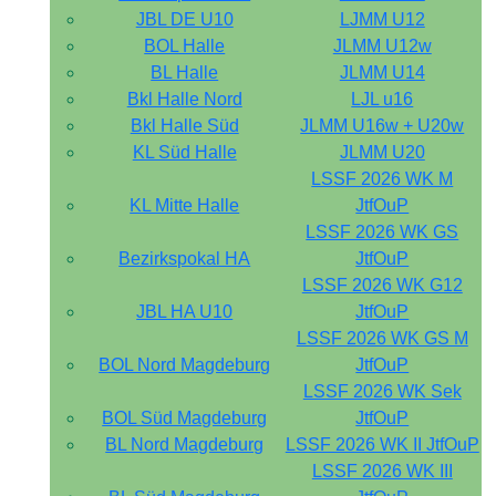
JBL DE U10
LJMM U12
BOL Halle
JLMM U12w
BL Halle
JLMM U14
Bkl Halle Nord
LJL u16
Bkl Halle Süd
JLMM U16w + U20w
KL Süd Halle
JLMM U20
LSSF 2026 WK M
KL Mitte Halle
JtfOuP
LSSF 2026 WK GS
Bezirkspokal HA
JtfOuP
LSSF 2026 WK G12
JBL HA U10
JtfOuP
LSSF 2026 WK GS M
BOL Nord Magdeburg
JtfOuP
LSSF 2026 WK Sek
BOL Süd Magdeburg
JtfOuP
BL Nord Magdeburg
LSSF 2026 WK II JtfOuP
LSSF 2026 WK III