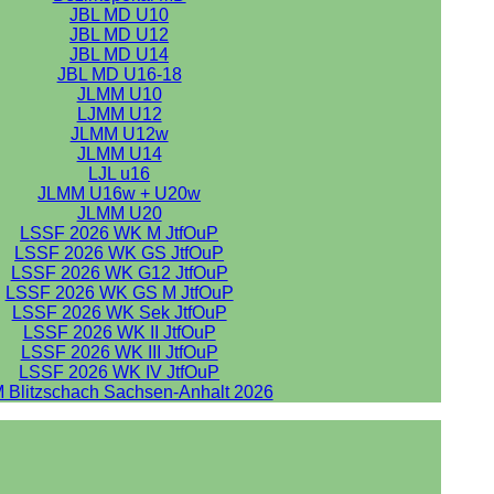
JBL MD U10
JBL MD U12
JBL MD U14
JBL MD U16-18
JLMM U10
LJMM U12
JLMM U12w
JLMM U14
LJL u16
JLMM U16w + U20w
JLMM U20
LSSF 2026 WK M JtfOuP
LSSF 2026 WK GS JtfOuP
LSSF 2026 WK G12 JtfOuP
LSSF 2026 WK GS M JtfOuP
LSSF 2026 WK Sek JtfOuP
LSSF 2026 WK II JtfOuP
LSSF 2026 WK III JtfOuP
LSSF 2026 WK IV JtfOuP
 Blitzschach Sachsen-Anhalt 2026