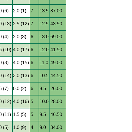
0 (6)
2.0 (1)
7
13.5
87.00
0 (13)
2.5 (12)
7
12.5
43.50
0 (4)
2.0 (3)
6
13.0
69.00
5 (10)
4.0 (17)
6
12.0
41.50
0 (3)
4.0 (15)
6
11.0
49.00
0 (14)
3.0 (13)
6
10.5
44.50
5 (7)
0.0 (2)
6
9.5
26.00
0 (12)
4.0 (16)
5
10.0
28.00
0 (11)
1.5 (5)
5
9.5
46.50
0 (5)
1.0 (9)
4
9.0
34.00