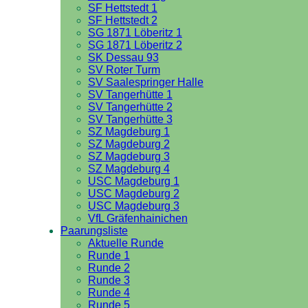
SF Hettstedt 1
SF Hettstedt 2
SG 1871 Löberitz 1
SG 1871 Löberitz 2
SK Dessau 93
SV Roter Turm
SV Saalespringer Halle
SV Tangerhütte 1
SV Tangerhütte 2
SV Tangerhütte 3
SZ Magdeburg 1
SZ Magdeburg 2
SZ Magdeburg 3
SZ Magdeburg 4
USC Magdeburg 1
USC Magdeburg 2
USC Magdeburg 3
VfL Gräfenhainichen
Paarungsliste
Aktuelle Runde
Runde 1
Runde 2
Runde 3
Runde 4
Runde 5