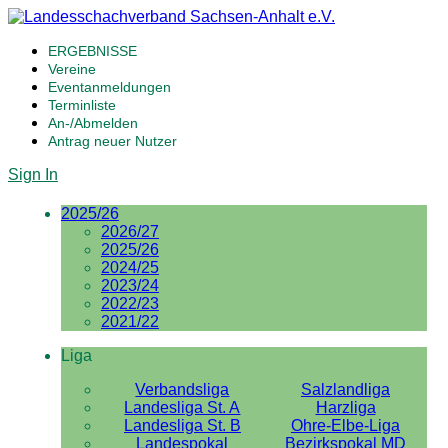
ERGEBNISSE
Vereine
Eventanmeldungen
Terminliste
An-/Abmelden
Antrag neuer Nutzer
Sign In
2025/26
2026/27
2025/26
2024/25
2023/24
2022/23
2021/22
Liga
Verbandsliga
Salzlandliga
Landesliga St. A
Harzliga
Landesliga St. B
Ohre-Elbe-Liga
Landespokal
Bezirkspokal MD