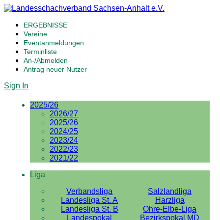
ERGEBNISSE
Vereine
Eventanmeldungen
Terminliste
An-/Abmelden
Antrag neuer Nutzer
Sign In
2025/26
2026/27
2025/26
2024/25
2023/24
2022/23
2021/22
Liga
Verbandsliga
Salzlandliga
Landesliga St. A
Harzliga
Landesliga St. B
Ohre-Elbe-Liga
Landespokal
Bezirkspokal MD