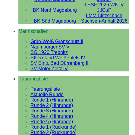
LSSF 2026 WK IV
BK Nord Magdeburg
JtfOuP
LMM Blitzschach
BK Süd Magdeburg
Sachsen-Anhalt 2026
Mannschaften
Grün-Weiß Granschütz II
Naumburger SV V
SG 1920 Trebnitz
SK Roland Weißenfels IV
SV Eintr. Bad Dürrenberg III
SV Motor Zeitz IV
Paarungsliste
Paarungsliste
Aktuelle Runde
Runde 1 (Hinrunde)
Runde 2 (Hinrunde)
Runde 3 (Hinrunde)
Runde 4 (Hinrunde)
Runde 5 (Hinrunde)
Runde 1 (Rückrunde)
Runde 2 (Rückrunde)