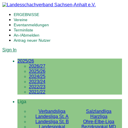
ERGEBNISSE
Vereine
Eventanmeldungen
Terminliste
An-/Abmelden
Antrag neuer Nutzer
Sign In
2025/26
2026/27
2025/26
2024/25
2023/24
2022/23
2021/22
Liga
Verbandsliga
Salzlandliga
Landesliga St. A
Harzliga
Landesliga St. B
Ohre-Elbe-Liga
Landespokal
Bezirkspokal MD