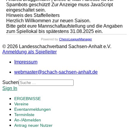
Spambots geschützt! Zur Anzeige muss JavaScript
eingeschaltet sein.
Hinweis des Staffelleiters
Herzlich Willkommen zur neuen Saison.
Bitte gebt eure Mannschaftaufstellung und die Angaben
zum Spiellokal bis spätestens 31.08.2025 ein.
Powered by
ChessLeagueManager
© 2026 Landesschachverband Sachsen-Anhalt e.V.
Anmeldung als Spielleiter
Impressum
webmaster@schach-sachsen-anhalt.de
Suchen
Sign In
ERGEBNISSE
Vereine
Eventanmeldungen
Terminliste
An-/Abmelden
Antrag neuer Nutzer