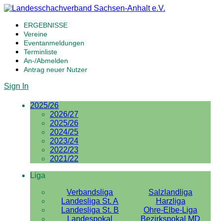
ERGEBNISSE
Vereine
Eventanmeldungen
Terminliste
An-/Abmelden
Antrag neuer Nutzer
Sign In
2025/26
2026/27
2025/26
2024/25
2023/24
2022/23
2021/22
Liga
Verbandsliga
Salzlandliga
Landesliga St. A
Harzliga
Landesliga St. B
Ohre-Elbe-Liga
Landespokal
Bezirkspokal MD