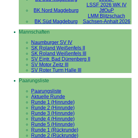
LSSF 2026 WK IV
BK Nord Magdeburg
JtfOuP
LMM Blitzschach
BK Süd Magdeburg
Sachsen-Anhalt 2026
Mannschaften
Naumburger SV IV
SK Roland Weißenfels II
SK Roland Weißenfels III
SV Eintr. Bad Dürrenberg II
SV Motor Zeitz III
SV Roter Turm Halle III
Paarungsliste
Paarungsliste
Aktuelle Runde
Runde 1 (Hinrunde)
Runde 2 (Hinrunde)
Runde 3 (Hinrunde)
Runde 4 (Hinrunde)
Runde 5 (Hinrunde)
Runde 1 (Rückrunde)
Runde 2 (Rückrunde)