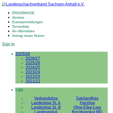
ERGEBNISSE
Vereine
Eventanmeldungen
Terminliste
An-/Abmelden
Antrag neuer Nutzer
Sign In
2025/26
2026/27
2025/26
2024/25
2023/24
2022/23
2021/22
Liga
Verbandsliga
Salzlandliga
Landesliga St. A
Harzliga
Landesliga St. B
Ohre-Elbe-Liga
Landespokal
Bezirkspokal MD