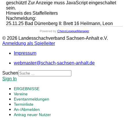
geschützt! Zur Anzeige muss JavaScript eingeschaltet
sein.
Hinweis des Staffelleiters
Nachmeldung:
25.11.25 Bad Dürrenberg II: Brett 16 Heilmann, Leon
Powered by
ChessLeagueManager
© 2026 Landesschachverband Sachsen-Anhalt e.V.
Anmeldung als Spielleiter
Impressum
webmaster@schach-sachsen-anhalt.de
Suchen
Sign In
ERGEBNISSE
Vereine
Eventanmeldungen
Terminliste
An-/Abmelden
Antrag neuer Nutzer