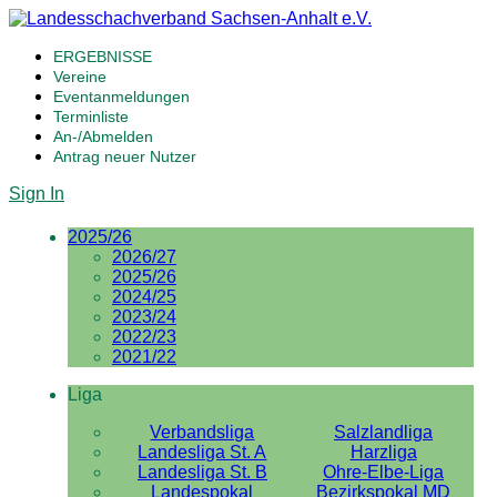
ERGEBNISSE
Vereine
Eventanmeldungen
Terminliste
An-/Abmelden
Antrag neuer Nutzer
Sign In
2025/26
2026/27
2025/26
2024/25
2023/24
2022/23
2021/22
Liga
Verbandsliga
Salzlandliga
Landesliga St. A
Harzliga
Landesliga St. B
Ohre-Elbe-Liga
Landespokal
Bezirkspokal MD