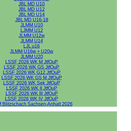
JBL MD U10
JBL MD U12
JBL MD U14
JBL MD U16-18
JLMM U10
LJMM U12
JLMM U12w
JLMM U14
LJL u16
JLMM U16w + U20w
JLMM U20
LSSF 2026 WK M JtfOuP
LSSF 2026 WK GS JtfOuP
LSSF 2026 WK G12 JtfOuP
LSSF 2026 WK GS M JtfOuP
LSSF 2026 WK Sek JtfOuP
LSSF 2026 WK II JtfOuP
LSSF 2026 WK III JtfOuP
LSSF 2026 WK IV JtfOuP
 Blitzschach Sachsen-Anhalt 2026