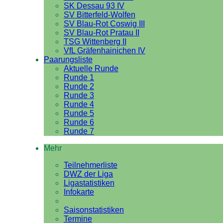
SK Dessau 93 IV
SV Bitterfeld-Wolfen
SV Blau-Rot Coswig III
SV Blau-Rot Pratau II
TSG Wittenberg II
VfL Gräfenhainichen IV
Paarungsliste
Aktuelle Runde
Runde 1
Runde 2
Runde 3
Runde 4
Runde 5
Runde 6
Runde 7
Mehr
Teilnehmerliste
DWZ der Liga
Ligastatistiken
Infokarte
Saisonstatistiken
Termine