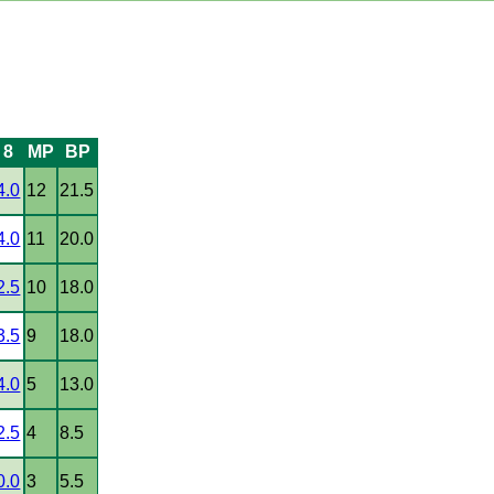
8
MP
BP
4.0
12
21.5
4.0
11
20.0
2.5
10
18.0
3.5
9
18.0
4.0
5
13.0
2.5
4
8.5
0.0
3
5.5